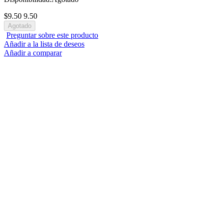
$9.50
9.50
Preguntar sobre este producto
Añadir a la lista de deseos
Añadir a comparar